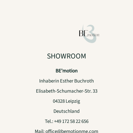
SHOWROOM
BE’motion
Inhaberin Esther Buchroth
Elisabeth-Schumacher-Str. 33
04328 Leipzig
Deutschland
Tel.:
+49 172 58 22 656
Mail:
office@bemotionme.com