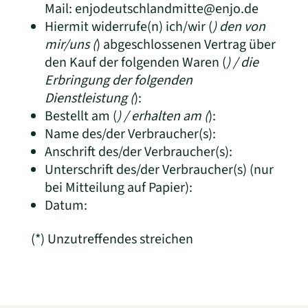
Mail: enjodeutschlandmitte@enjo.de
Hiermit widerrufe(n) ich/wir (
) den von
mir/uns (
) abgeschlossenen Vertrag über
den Kauf der folgenden Waren (
) / die
Erbringung der folgenden
Dienstleistung (
):
Bestellt am (
) / erhalten am (
):
Name des/der Verbraucher(s):
Anschrift des/der Verbraucher(s):
Unterschrift des/der Verbraucher(s) (nur
bei Mitteilung auf Papier):
Datum:
(*) Unzutreffendes streichen